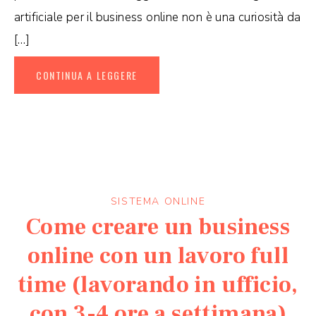
artificiale per il business online non è una curiosità da
[…]
CONTINUA A LEGGERE
SISTEMA ONLINE
Come creare un business
online con un lavoro full
time (lavorando in ufficio,
con 3-4 ore a settimana)