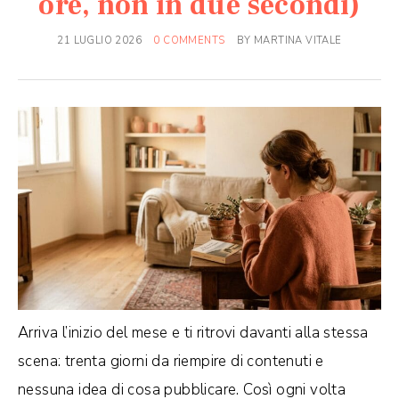
ore, non in due secondi)
21 LUGLIO 2026
0 COMMENTS
BY
MARTINA VITALE
Arriva l’inizio del mese e ti ritrovi davanti alla stessa
scena: trenta giorni da riempire di contenuti e
nessuna idea di cosa pubblicare. Così ogni volta