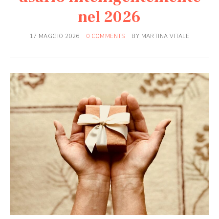
nel 2026
17 MAGGIO 2026
0 COMMENTS
BY
MARTINA VITALE