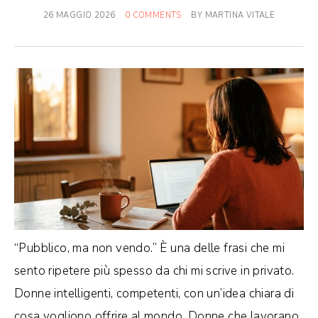
26 MAGGIO 2026
0 COMMENTS
BY
MARTINA VITALE
“Pubblico, ma non vendo.” È una delle frasi che mi
sento ripetere più spesso da chi mi scrive in privato.
Donne intelligenti, competenti, con un’idea chiara di
cosa vogliono offrire al mondo. Donne che lavorano