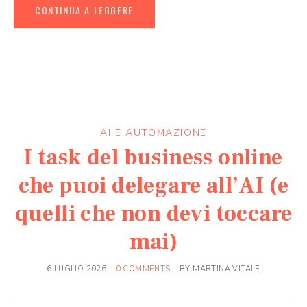
CONTINUA A LEGGERE
AI E AUTOMAZIONE
I task del business online
che puoi delegare all’AI (e
quelli che non devi toccare
mai)
6 LUGLIO 2026
0 COMMENTS
BY
MARTINA VITALE