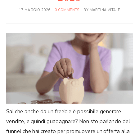
17 MAGGIO 2026
0 COMMENTS
BY
MARTINA VITALE
Sai che anche da un freebie è possibile generare
vendite, e quindi guadagnare? Non sto parlando del
funnel che hai creato per promuovere un’offerta alla