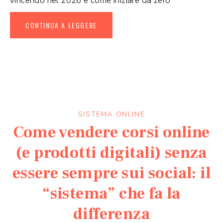
vincendo nel 2026 e come iniziare da zero
CONTINUA A LEGGERE
SISTEMA ONLINE
Come vendere corsi online
(e prodotti digitali) senza
essere sempre sui social: il
“sistema” che fa la
differenza